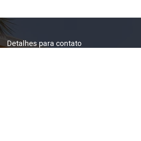
Detalhes para contato
EQUIPE ZAC IMÓVEIS
WhatsApp
(11) 93623-5709
E-mail
ZAC@ZACIMOVEIS.COM.BR
Entre em Contato
Nome
E-mail
Telefone