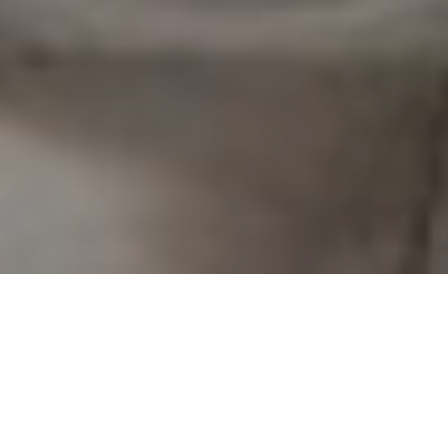
Imóveis em Destaque
Exclusivo