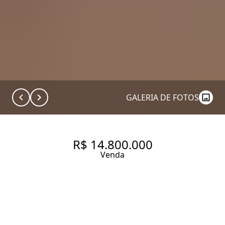
GALERIA DE FOTOS
R$ 14.800.000
Venda
APARTAMENTO COM 298 M², 4
QUARTOS SENDO 4 SUÍTES À