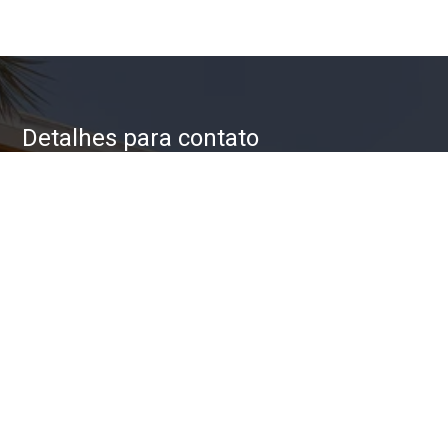
Detalhes para contato
EQUIPE ZAC IMÓVEIS
WhatsApp
(11) 93623-5709
E-mail
ZAC@ZACIMOVEIS.COM.BR
Entre em Contato
Nome
E-mail
Telefone