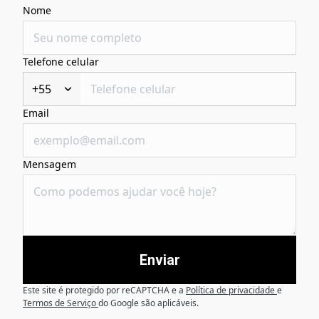
Nome
Telefone celular
+55
Email
Mensagem
Enviar
Este site é protegido por reCAPTCHA e a
Política de privacidade
e
Termos de Serviço
do Google são aplicáveis.