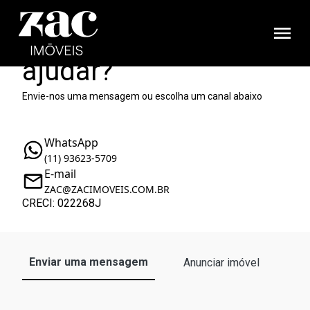
Como podemos te
ajudar?
Envie-nos uma mensagem ou escolha um canal abaixo
WhatsApp
(11) 93623-5709
E-mail
ZAC@ZACIMOVEIS.COM.BR
CRECI: 022268J
Enviar uma mensagem
Anunciar imóvel