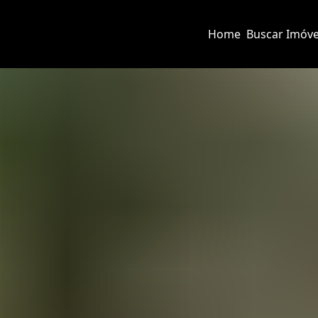
Home
Buscar Imóve