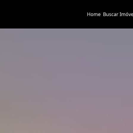
Home
Buscar Imóve