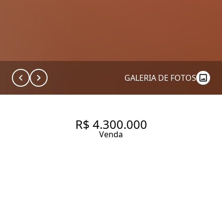
GALERIA DE FOTOS
R$ 4.300.000
Venda
UM APARTAMENTO COM
MUITA LUZ NATURAL, VISTA
EXTENSA E PERFEITO PARA