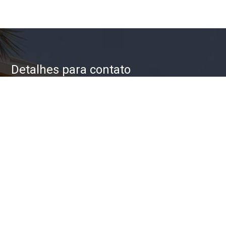
Detalhes para contato
EQUIPE ZAC IMÓVEIS
WhatsApp
(11) 93623-5709
E-mail
ZAC@ZACIMOVEIS.COM.BR
Entre em Contato
Nome
E-mail
Telefone