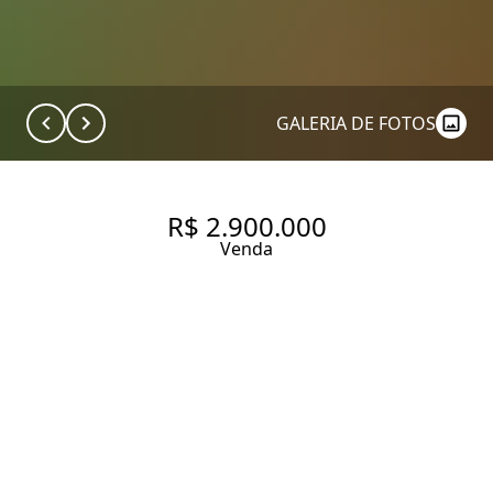
GALERIA DE FOTOS
R$ 2.900.000
Venda
OPORTUNIDADE: ELEGANTE
APARTAMENTO 360M2 COM
JEITO DE CASA À VENDA NO
ENCONTRO DOS JARDINS,