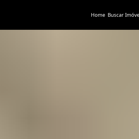
Home
Buscar Imóve