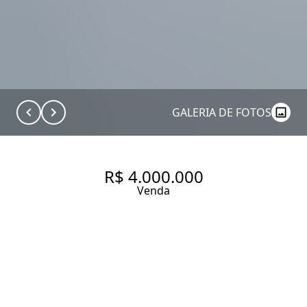
GALERIA DE FOTOS
R$ 4.000.000
Venda
MODERNO EM COM MUITA
LUZ NA PARTE PLANA DO
JARDIM PAULISTA