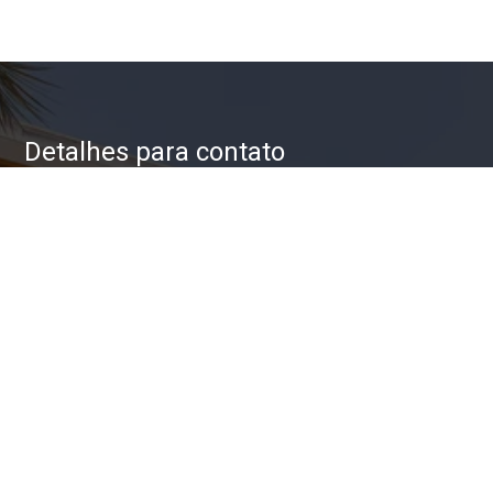
Detalhes para contato
EQUIPE ZAC IMÓVEIS
WhatsApp
(11) 93623-5709
E-mail
ZAC@ZACIMOVEIS.COM.BR
Entre em Contato
Nome
E-mail
Telefone