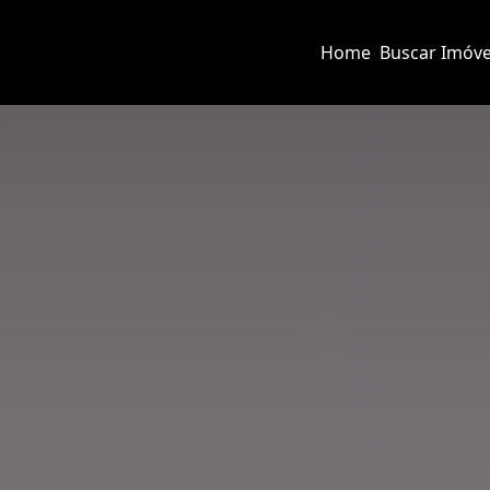
Home
Buscar Imóve