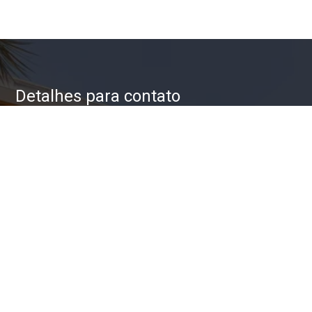
Detalhes para contato
EQUIPE ZAC IMÓVEIS
WhatsApp
(11) 93623-5709
E-mail
ZAC@ZACIMOVEIS.COM.BR
Entre em Contato
Nome
E-mail
Telefone