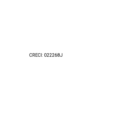
CRECI: 022268J
Detal