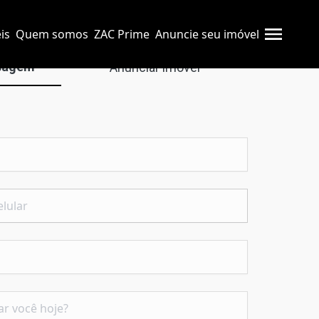
is
Quem somos
ZAC Prime
Anuncie seu imóvel
sagem
Anunciar imóvel