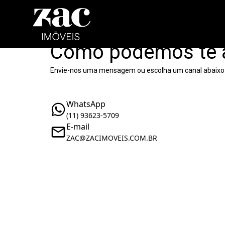
Como podemos te 
Envie-nos uma mensagem ou escolha um canal abaixo
WhatsApp
(11) 93623-5709
E-mail
ZAC@ZACIMOVEIS.COM.BR