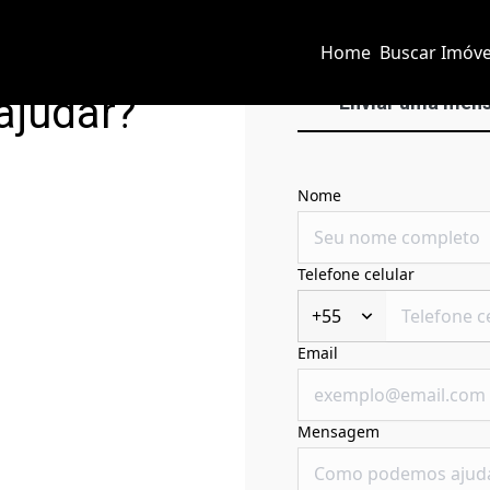
Home
Buscar Imóve
ajudar?
Enviar uma men
Nome
Telefone celular
+55
Email
Mensagem