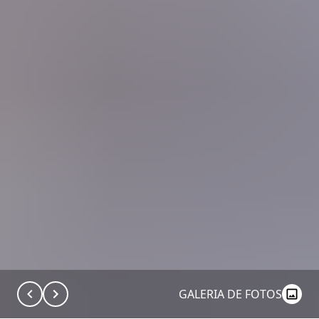
GALERIA DE FOTOS