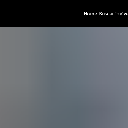
Home
Buscar Imóve