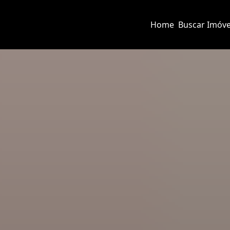
Home
Buscar Imóve