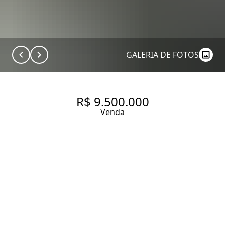
GALERIA DE FOTOS
R$ 9.500.000
Venda
COBERTURA COM 466.17 M², 3
QUARTOS SENDO 3 SUÍTES À
VENDA NO BAIRRO
HIGIENÓPOLIS.