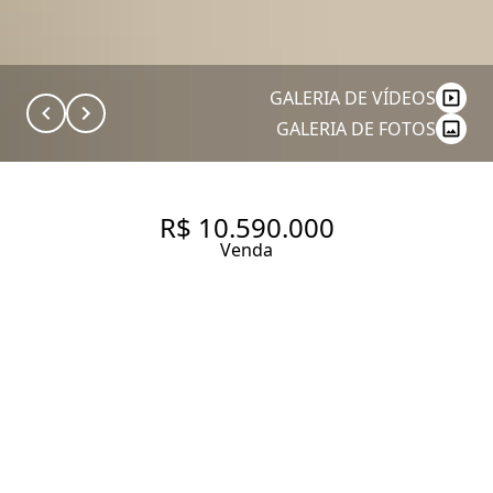
GALERIA DE VÍDEOS
GALERIA DE FOTOS
R$ 10.590.000
Venda
CASA LINDÍSSIMA COM O
POR-DO-SOL ETERNIZADO,
PARA OS MELHORES
MOMENTOS DA SUA VIDA!