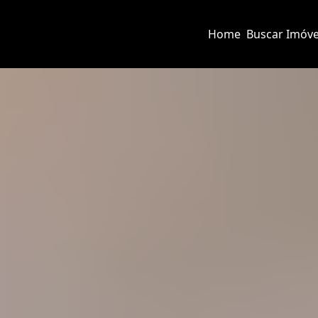
Home
Buscar Imóve