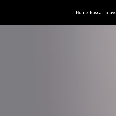
Home
Buscar Imóve