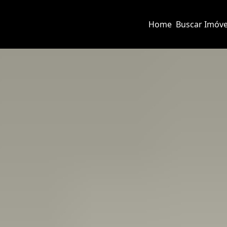
Home
Buscar Imóve