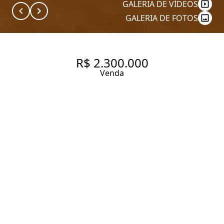
GALERIA DE VÍDEOS
GALERIA DE FOTOS
R$ 2.300.000
Venda
APARTAMENTO
HIGIENOPOLIS, 4
DORMITORIOS, 2 VAGAS
170 m² Área útil
410 m² Área total
4 Dormitórios
1 Suíte
5 Banheiros
2 Vagas
Entrar em contato