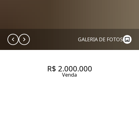
GALERIA DE FOTOS
R$ 2.000.000
Venda
APARTAMENTO EM ANDAR
ALTO COM LAZER COMPLETO,
ATMOSFERA RESIDENCIAL,
RUA ARBORIZADA E ENTORNO