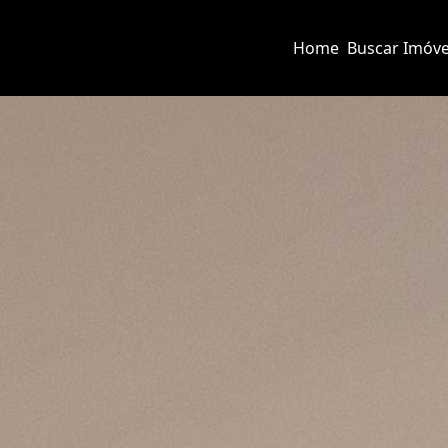
Home
Buscar Imóve