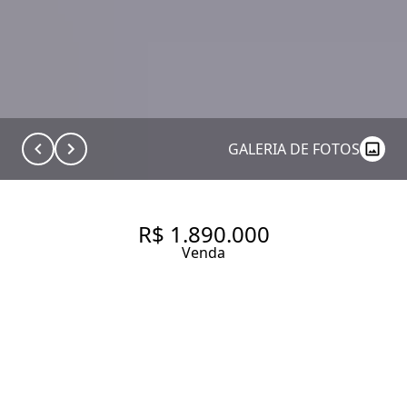
GALERIA DE FOTOS
R$ 1.890.000
Venda
APARTAMENTO COM 88 M², 1
QUARTO SENDO 1 SUÍTE À
VENDA NO BAIRRO ITAIM BIBI.