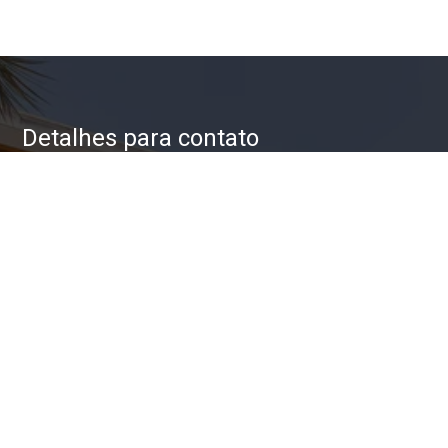
Detalhes para contato
EQUIPE ZAC IMÓVEIS
WhatsApp
(11) 93623-5709
E-mail
ZAC@ZACIMOVEIS.COM.BR
Entre em Contato
Nome
E-mail
Telefone