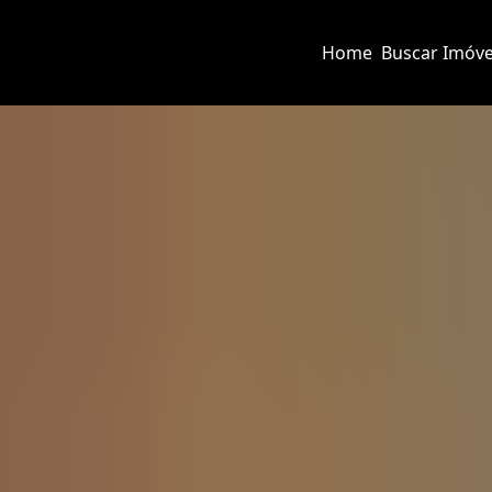
Home
Buscar Imóve