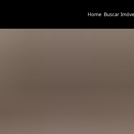
Home
Buscar Imóve