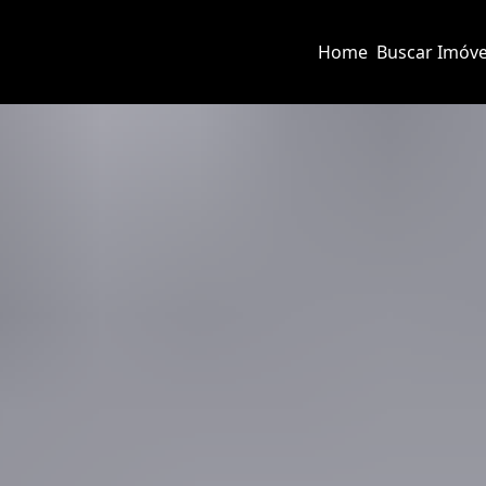
Home
Buscar Imóve