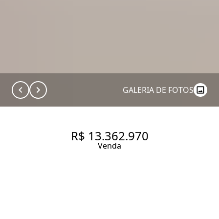
GALERIA DE FOTOS
R$ 13.362.970
Venda
APARTAMENTO COM
259,45M², COM QUADRA DE