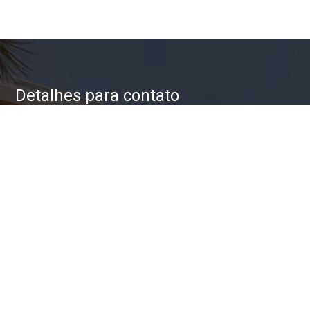
Detalhes para contato
EQUIPE ZAC IMÓVEIS
WhatsApp
(11) 93623-5709
E-mail
ZAC@ZACIMOVEIS.COM.BR
Entre em Contato
Nome
E-mail
Telefone