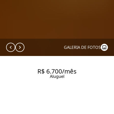
GALERIA DE FOTOS
R$ 6.700/mês
Aluguel
APARTAMENTO AMPLO NO
JARDINS
175 m² Área útil
3 Dormitórios
3 Banheiros