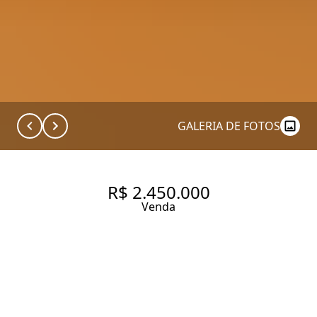
GALERIA DE FOTOS
R$ 2.450.000
Venda
APARTAMENTO AMPLO,
ENSOLARADO E COM AQUELE
CHARME DA SANTA CECÍLIA