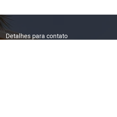
Detalhes para contato
EQUIPE ZAC IMÓVEIS
WhatsApp
(11) 93623-5709
E-mail
ZAC@ZACIMOVEIS.COM.BR
Entre em Contato
Nome
E-mail
Telefone