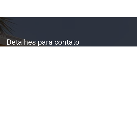
Detalhes para contato
EQUIPE ZAC IMÓVEIS
WhatsApp
(11) 93623-5709
E-mail
ZAC@ZACIMOVEIS.COM.BR
Entre em Contato
Nome
E-mail
Telefone