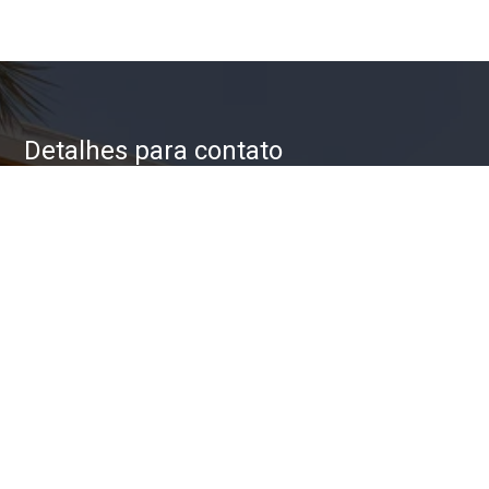
Detalhes para contato
EQUIPE ZAC IMÓVEIS
WhatsApp
(11) 93623-5709
E-mail
ZAC@ZACIMOVEIS.COM.BR
Entre em Contato
Nome
E-mail
Telefone