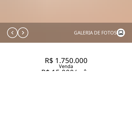
GALERIA DE FOTOS
R$ 1.750.000
Venda
R$ 15.000/mês
Aluguel
REFORMADO E
ACONCHEGANTE NUM
PEDACINHO SUPER GOSTOSO