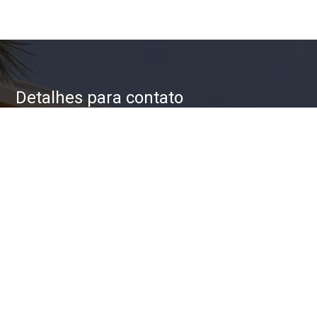
Detalhes para contato
EQUIPE ZAC IMÓVEIS
WhatsApp
(11) 93623-5709
E-mail
ZAC@ZACIMOVEIS.COM.BR
Entre em Contato
Nome
E-mail
Telefone