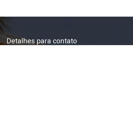
Detalhes para contato
EQUIPE ZAC IMÓVEIS
WhatsApp
(11) 93623-5709
E-mail
ZAC@ZACIMOVEIS.COM.BR
Entre em Contato
Nome
E-mail
Telefone