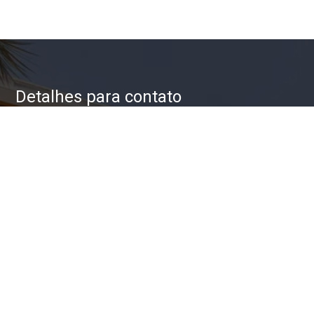
Detalhes para contato
EQUIPE ZAC IMÓVEIS
WhatsApp
(11) 93623-5709
E-mail
ZAC@ZACIMOVEIS.COM.BR
Entre em Contato
Nome
E-mail
Telefone