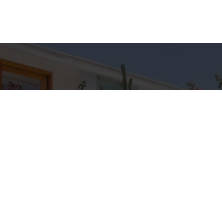
hes para
Entre em Con
Nome
to
E-mail
C IMÓVEIS
pp
Telefone
3-5709
IMOVEIS.COM.BR
Mensagem