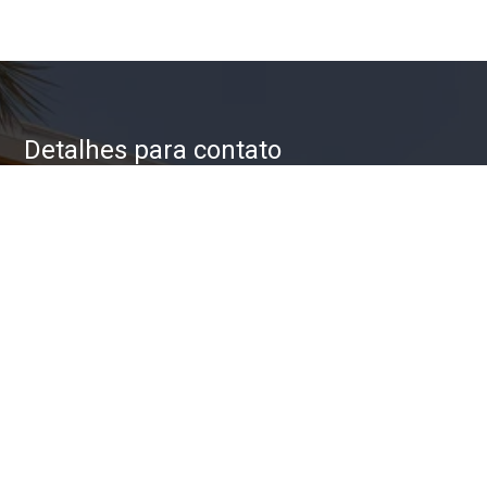
Detalhes para contato
EQUIPE ZAC IMÓVEIS
WhatsApp
(11) 93623-5709
E-mail
ZAC@ZACIMOVEIS.COM.BR
Entre em Contato
Nome
E-mail
Telefone