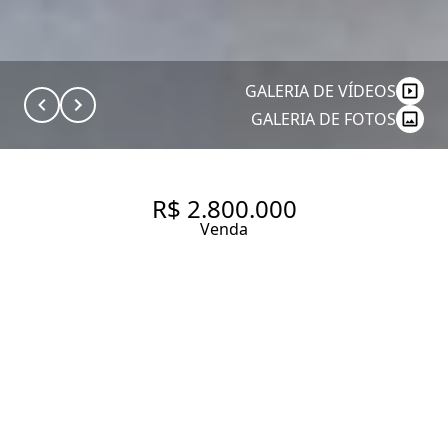
GALERIA DE VÍDEOS
GALERIA DE FOTOS
R$ 2.800.000
Venda
CASA TERREA BOAÇAVA 4
DORMITÓRIOS 4 VAGAS
184 m² Área construída
550 m² Área total
4 Dormitórios
1 Suíte
4 Banheiros
4 Vagas