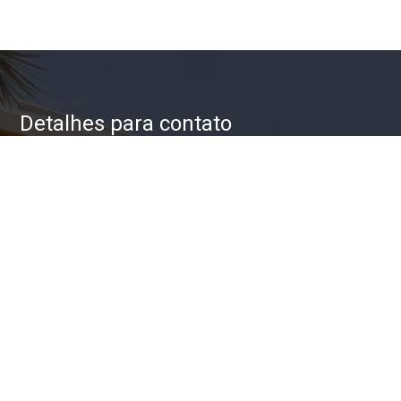
Detalhes para contato
EQUIPE ZAC IMÓVEIS
WhatsApp
(11) 93623-5709
E-mail
ZAC@ZACIMOVEIS.COM.BR
Entre em Contato
Nome
E-mail
Telefone