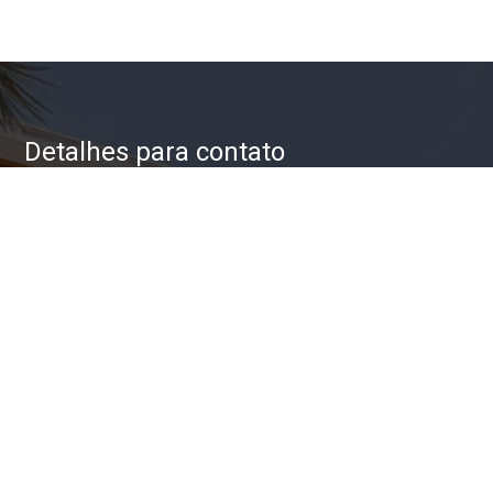
Detalhes para contato
EQUIPE ZAC IMÓVEIS
WhatsApp
(11) 93623-5709
E-mail
ZAC@ZACIMOVEIS.COM.BR
Entre em Contato
Nome
E-mail
Telefone