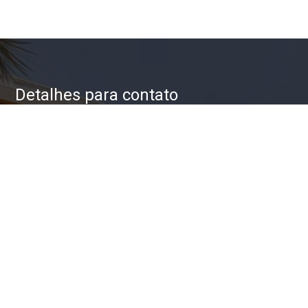
Detalhes para contato
EQUIPE ZAC IMÓVEIS
WhatsApp
(11) 93623-5709
E-mail
ZAC@ZACIMOVEIS.COM.BR
Entre em Contato
Nome
E-mail
Telefone