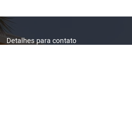
Detalhes para contato
EQUIPE ZAC IMÓVEIS
WhatsApp
(11) 93623-5709
E-mail
ZAC@ZACIMOVEIS.COM.BR
Entre em Contato
Nome
E-mail
Telefone